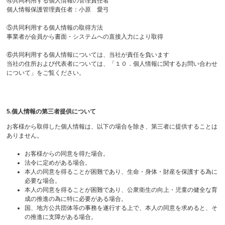
④共同利用する個人情報の管理責任者
個人情報保護管理責任者：小原 愛弓
⑤共同利用する個人情報の取得方法
事業者が会員から書面・システムへの直接入力により取得
⑥共同利用する個人情報については、当社が責任を負います
当社の住所および代表者については、「１０．個人情報に関するお問い合わせ
について」をご覧ください。
5.個人情報の第三者提供について
お客様から取得した個人情報は、以下の場合を除き、第三者に提供することは
ありません。
お客様からの同意を得た場合。
法令に定めがある場合。
本人の同意を得ることが困難であり、生命・身体・財産を保護する為に
必要な場合。
本人の同意を得ることが困難であり、公衆衛生の向上・児童の健全な育
成の推進の為に特に必要がある場合。
国、地方公共団体等の事務を遂行する上で、本人の同意を求めると、そ
の推進に支障がある場合。