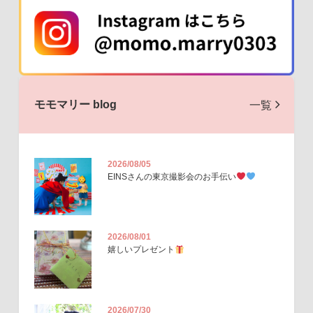
モモマリー blog
一覧
2026/08/05
EINSさんの東京撮影会のお手伝い
2026/08/01
嬉しいプレゼント
2026/07/30