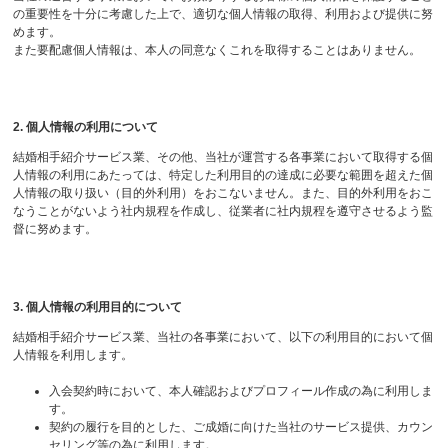
の重要性を十分に考慮した上で、適切な個人情報の取得、利用および提供に努
めます。
また要配慮個人情報は、本人の同意なくこれを取得することはありません。
2. 個人情報の利用について
結婚相手紹介サービス業、その他、当社が運営する各事業において取得する個
人情報の利用にあたっては、特定した利用目的の達成に必要な範囲を超えた個
人情報の取り扱い（目的外利用）をおこないません。また、目的外利用をおこ
なうことがないよう社内規程を作成し、従業者に社内規程を遵守させるよう監
督に努めます。
3. 個人情報の利用目的について
結婚相手紹介サービス業、当社の各事業において、以下の利用目的において個
人情報を利用します。
入会契約時において、本人確認およびプロフィール作成の為に利用しま
す。
契約の履行を目的とした、ご成婚に向けた当社のサービス提供、カウン
セリング等の為に利用します。