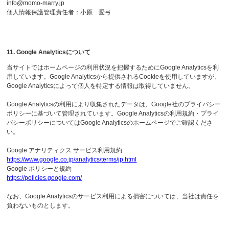
info@momo-marry.jp
個人情報保護管理責任者：小原 愛弓
11. Google Analyticsについて
当サイトではホームページの利用状況を把握するためにGoogle Analyticsを利
用しています。Google Analyticsから提供されるCookieを使用していますが、
Google Analyticsによって個人を特定する情報は取得していません。
Google Analyticsの利用により収集されたデータは、Google社のプライバシー
ポリシーに基づいて管理されています。Google Analyticsの利用規約・プライ
バシーポリシーについてはGoogle Analyticsのホームページでご確認くださ
い。
Google アナリティクス サービス利用規約
https://www.google.co.jp/analytics/terms/jp.html
Google ポリシーと規約
https://policies.google.com/
なお、Google Analyticsのサービス利用による損害については、当社は責任を
負わないものとします。