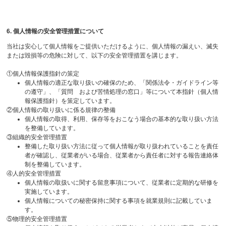
6. 個人情報の安全管理措置について
当社は安心して個人情報をご提供いただけるように、個人情報の漏えい、滅失
または毀損等の危険に対して、以下の安全管理措置を講じます。
①個人情報保護指針の策定
個人情報の適正な取り扱いの確保のため、「関係法令・ガイドライン等
の遵守」、「質問 および苦情処理の窓口」等について本指針（個人情
報保護指針）を策定しています。
②個人情報の取り扱いに係る規律の整備
個人情報の取得、利用、保存等をおこなう場合の基本的な取り扱い方法
を整備しています。
③組織的安全管理措置
整備した取り扱い方法に従って個人情報が取り扱われていることを責任
者が確認し、従業者がいる場合、従業者から責任者に対する報告連絡体
制を整備しています。
④人的安全管理措置
個人情報の取扱いに関する留意事項について、従業者に定期的な研修を
実施しています。
個人情報についての秘密保持に関する事項を就業規則に記載していま
す。
⑤物理的安全管理措置