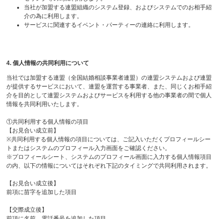
当社が加盟する連盟組織のシステム登録、およびシステムでのお相手紹
介の為に利用します。
サービスに関連するイベント・パーティーの連絡に利用します。
4. 個人情報の共同利用について
当社では加盟する連盟（全国結婚相談事業者連盟）の連盟システムおよび連盟
が提供するサービスにおいて、連盟を運営する事業者、また、同じくお相手紹
介を目的として連盟システムおよびサービスを利用する他の事業者の間で個人
情報を共同利用いたします。
①共同利用する個人情報の項目
【お見合い成立前】
※共同利用する個人情報の項目については、ご記入いただくプロフィールシー
トまたはシステムのプロフィール入力画面をご確認ください。
※プロフィールシート、システムのプロフィール画面に入力する個人情報項目
の内、以下の情報についてはそれぞれ下記のタイミングで共同利用されます。
【お見合い成立後】
前項に苗字を追加した項目
【交際成立後】
前項に名前、電話番号を追加した項目