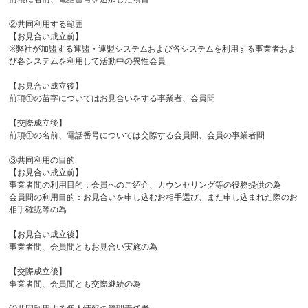
②共同利用する範囲
【お見合い成立前】
※弊社が加盟する連盟・連盟システムおよび各システムを利用する事業者およ
び各システムを利用して活動中の異性会員
【お見合い成立後】
前項①の苗字についてはお見合いをする事業者、会員間
【交際成立後】
前項①の名前、電話番号については交際する会員間、会員の事業者間
③共同利用の目的
【お見合い成立前】
事業者間の利用目的：会員へのご紹介、カウンセリング等の役務提供の為
会員間の利用目的：お見合いを申し込むお相手選び、また申し込まれた際のお
相手確認等の為
【お見合い成立後】
事業者間、会員間ともお見合い実施の為
【交際成立後】
事業者間、会員間とも交際継続の為