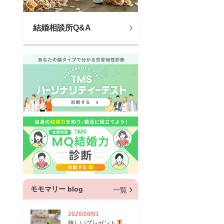
結婚相談所Q&A
モモマリー blog
一覧
2026/08/01
嬉しいプレゼント