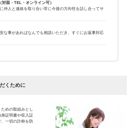
（対面・TEL・オンライン可）
に仲人と連絡を取り合い常に今後の方向性を話し合ってサ
安な事があればなんでも相談いただき、すぐにお返事対応
だくために
くための取組みとし
独身証明書や収入証
で、一切の詐称を防