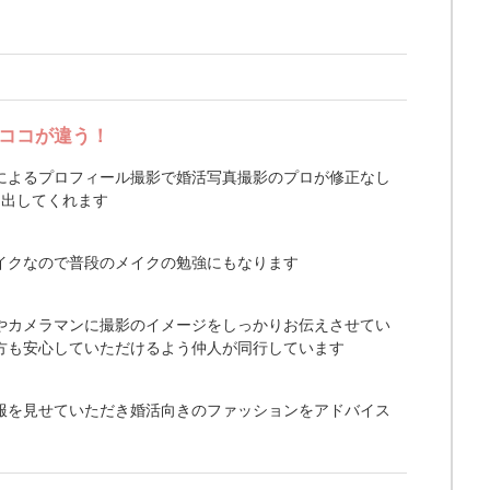
ココが違う！
によるプロフィール撮影で婚活写真撮影のプロが修正なし
き出してくれます
イクなので普段のメイクの勉強にもなります
やカメラマンに撮影のイメージをしっかりお伝えさせてい
方も安心していただけるよう仲人が同行しています
服を見せていただき婚活向きのファッションをアドバイス