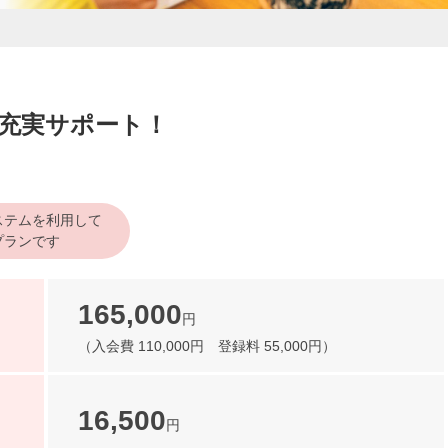
充実サポート！
ステムを利用して
プランです
165,000
円
（入会費 110,000円
登録料 55,000円）
16,500
円