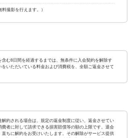
無料撮影を行えます。）
を含む8日間を経過するまでは、無条件に入会契約を解除す
いをいただいている料金および消費税を、全額ご返金させて
途解約される場合は、規定の返金制度に従い、返金させてい
消費者に対して請求できる損害賠償等の額の上限です。退会
、直ちに解約をお受けいたします。その解除がサービス提供