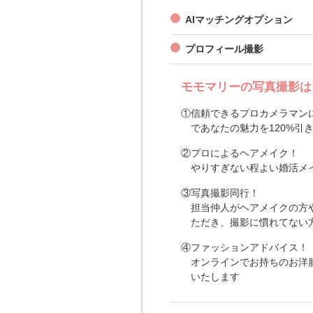
AIマッチングオプション
プロフィール撮影
モモマリーの写真撮影は
①信頼できるプロカメラマン
であなたの魅力を120%引
②プロによるヘアメイク！
やりすぎない程よい婚活メ
③写真撮影同行！
担当仲人がヘアメイクの方
ただき、撮影に慣れてない
④ファッションアドバイス！
オンラインでお持ちのお洋
いたします