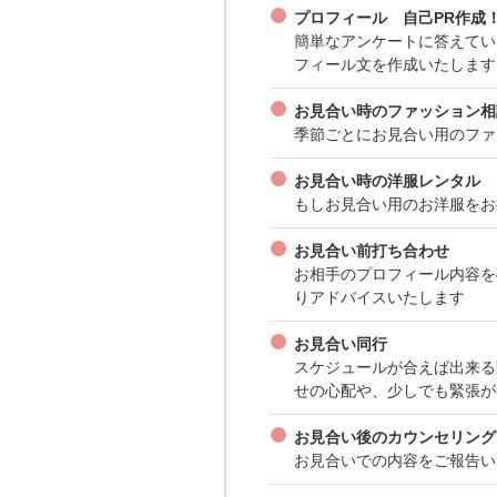
プロフィール 自己PR作成
簡単なアンケートに答えてい
フィール文を作成いたします
お見合い時のファッション相
季節ごとにお見合い用のファ
お見合い時の洋服レンタル
もしお見合い用のお洋服をお
お見合い前打ち合わせ
お相手のプロフィール内容を
りアドバイスいたします
お見合い同行
スケジュールが合えば出来る
せの心配や、少しでも緊張が
お見合い後のカウンセリング
お見合いでの内容をご報告い