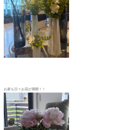
お家も日々お花が満開！！