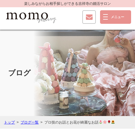
楽しみながらお相手探しができる
吉祥寺の婚活サロン
ブログ
トップ
ブログ一覧
プロ技のお話とお花が綺麗なお話