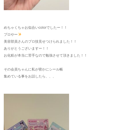
めちゃくちゃお似合いcolorでしたー！！
プロやー
美容部員さんのプロ技見せつけられました！！
ありがとうございますー！！
お化粧が本当に苦手なので勉強させて頂きました！！
その会員ちゃんに私が密かにシール帳
集めている事をお話したら、、、