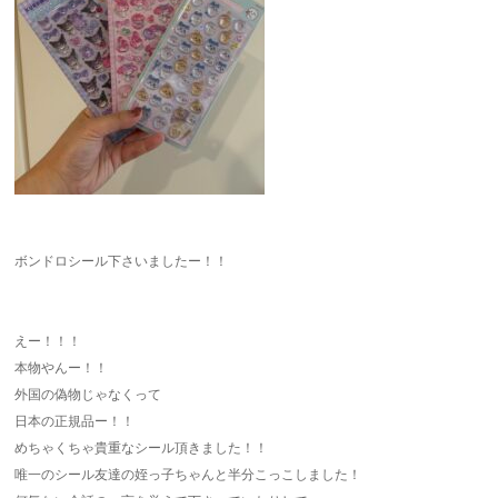
ボンドロシール下さいましたー！！
えー！！！
本物やんー！！
外国の偽物じゃなくって
日本の正規品ー！！
めちゃくちゃ貴重なシール頂きました！！
唯一のシール友達の姪っ子ちゃんと半分こっこしました！