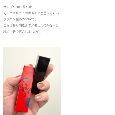
サンプルcolor見た時、
え！？本当にこの番号！？と思うぐらい
ブラウン強めのcolorで、
これは番号間違えてメモしたのかなーと
諦め半分で購入しましたが、、、