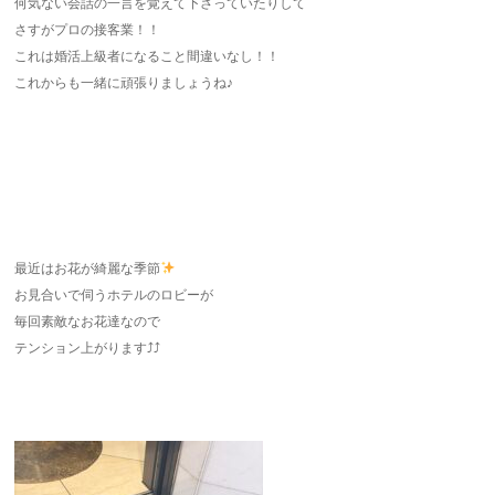
何気ない会話の一言を覚えて下さっていたりして
さすがプロの接客業！！
これは婚活上級者になること間違いなし！！
これからも一緒に頑張りましょうね♪
最近はお花が綺麗な季節
お見合いで伺うホテルのロビーが
毎回素敵なお花達なので
テンション上がります⤴︎⤴︎