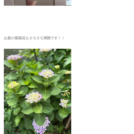
お庭の紫陽花もそろそろ満開です！！