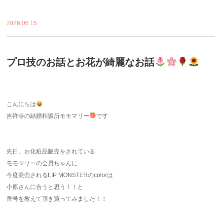
2026.06.15
プロ技のお話とお花が綺麗なお話
こんにちは
吉祥寺の結婚相談所モモマリー
です
先日、お化粧品販売をされている
モモマリーの会員ちゃんに
今度発売されるLIP MONSTERのcolorは
小原さんに合うと思う！！と
番号を教えて頂き買ってみました！！