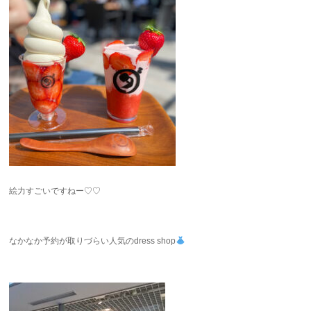
絵力すごいですねー♡♡
なかなか予約が取りづらい人気のdress shop