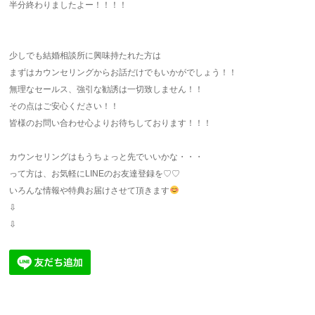
半分終わりましたよー！！！！
少しでも結婚相談所に興味持たれた方は
まずはカウンセリングからお話だけでもいかがでしょう！！
無理なセールス、強引な勧誘は一切致しません！！
その点はご安心ください！！
皆様のお問い合わせ心よりお待ちしております！！！
カウンセリングはもうちょっと先でいいかな・・・
って方は、お気軽にLINEのお友達登録を♡♡
いろんな情報や特典お届けさせて頂きます
⇩
⇩