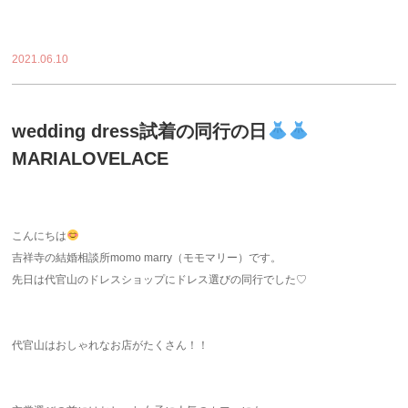
2021.06.10
wedding dress試着の同行の日
MARIALOVELACE
こんにちは
吉祥寺の結婚相談所momo marry（モモマリー）です。
先日は代官山のドレスショップにドレス選びの同行でした♡
代官山はおしゃれなお店がたくさん！！