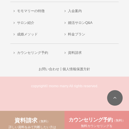
モモマリーの特徴
入会案内
サロン紹介
婚活サロンQ&A
成婚メソッド
料金プラン
カウンセリング予約
資料請求
お問い合わせ
個人情報保護方針
copyright© momo marry All rights reserved.
カウンセリング予約
資料請求
（無料）
（無料）
無料カウンセリングを
詳しい資料をみて判断したい方は