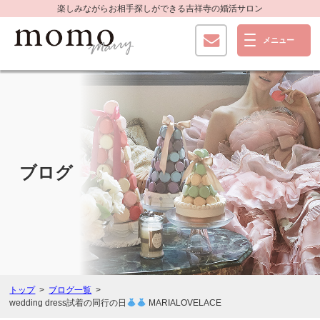
楽しみながらお相手探しができる
吉祥寺の婚活サロン
ブログ
トップ
ブログ一覧
wedding dress試着の同行の日
MARIALOVELACE