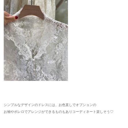
シンプルなデザインのドレスには、お色直しでオプションの
お袖やボレロでアレンジができるものもありコーディネート楽しそう♡