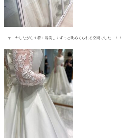
ニヤニヤしながら１着１着美しくずっと眺めてられる空間でした！！！