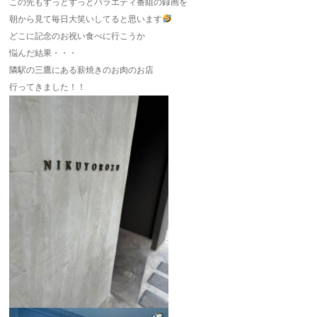
この先もずっとずっとバラエティ番組の録画を
朝から見て毎日大笑いしてると思います
どこに記念のお祝い食べに行こうか
悩んだ結果・・・
隣駅の三鷹にある薪焼きのお肉のお店
行ってきました！！