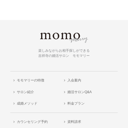
楽しみながらお相手探しができる
吉祥寺の婚活サロン モモマリー
モモマリーの特徴
入会案内
サロン紹介
婚活サロンQ&A
成婚メソッド
料金プラン
カウンセリング予約
資料請求