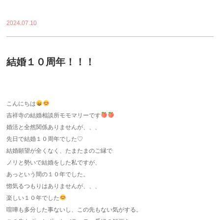
2024.07.10
結婚１０周年！！！
こんにちは
吉祥寺の結婚相談所モモマリーです
婚活と全然関係ありませんが、、、
先日で結婚１０周年でした♡
結婚願望が全くなく、たまたまのご縁で
ノリと勢いで結婚をした私ですが、
あっという間の１０年でした。
惚気るつもりはありませんが、、、
楽しい１０年でした
喧嘩も多分した事ないし、この先もない気がする。