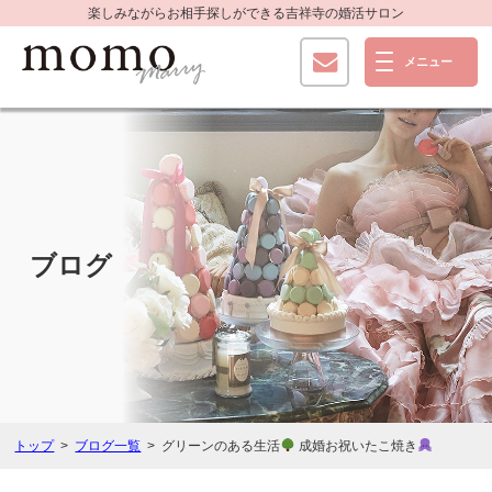
楽しみながらお相手探しができる
吉祥寺の婚活サロン
ブログ
トップ
ブログ一覧
グリーンのある生活
成婚お祝いたこ焼き