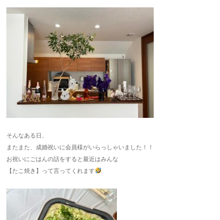
そんなある日、
またまた、成婚祝いに会員様がいらっしゃいました！！
お祝いにごはんの話をすると最近はみんな
【たこ焼き】って言ってくれます