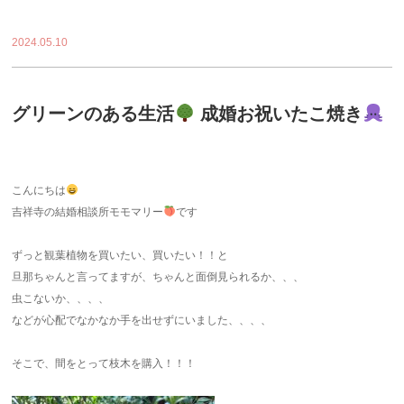
2024.05.10
グリーンのある生活
成婚お祝いたこ焼き
こんにちは
吉祥寺の結婚相談所モモマリー
です
ずっと観葉植物を買いたい、買いたい！！と
旦那ちゃんと言ってますが、ちゃんと面倒見られるか、、、
虫こないか、、、、
などが心配でなかなか手を出せずにいました、、、、
そこで、間をとって枝木を購入！！！