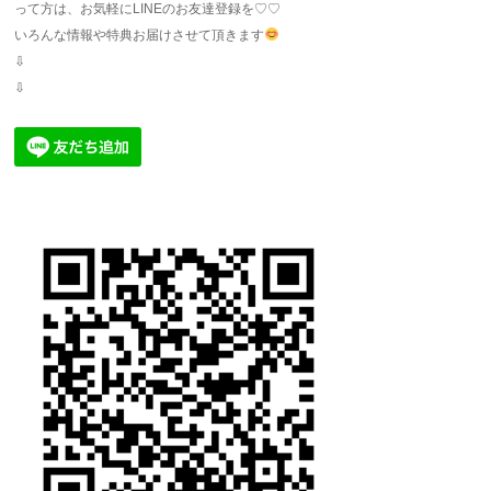
って方は、お気軽にLINEのお友達登録を♡♡
いろんな情報や特典お届けさせて頂きます
⇩
⇩