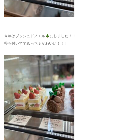
今年はブッシュドノエル
にしました！！
斧も付いててめっちゃかわいい！！！