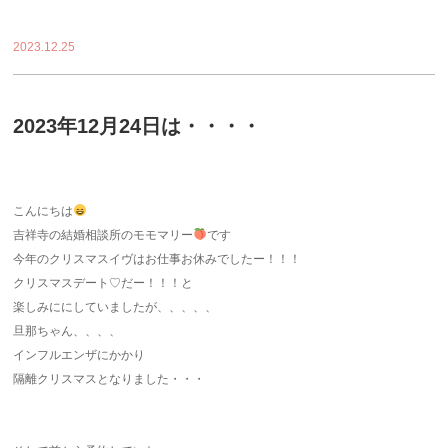
2023.12.25
2023年12月24日は・・・・
こんにちは
吉祥寺の結婚相談所のモモマリー
です
今年のクリスマスイヴはお仕事お休みでしたー！！！
クリスマスデート♡だー！！！と
楽しみににしていましたが、、、、、
旦那ちゃん、、、、
インフルエンザにかかり
隔離クリスマスとなりました・・・