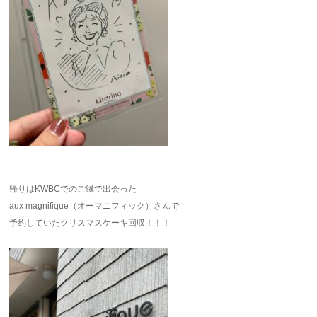
帰りはKWBCでのご縁で出会った
aux magnifique（オーマニフィック）さんで
予約していたクリスマスケーキ回収！！！