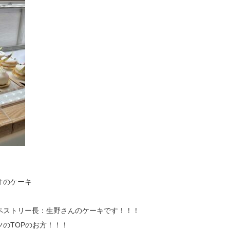
オのケーキ
ペストリー長：生野さんのケーキです！！！
のTOPのお方！！！