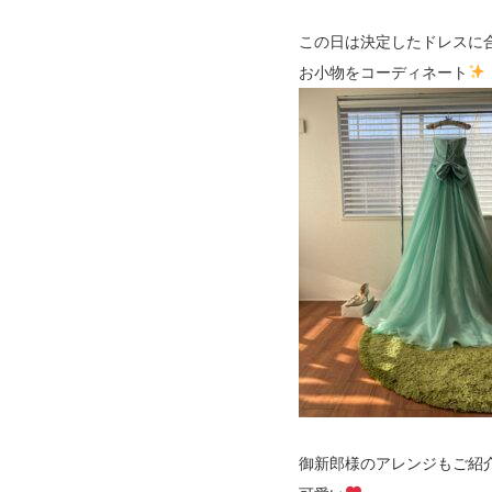
この日は決定したドレスに
お小物をコーディネート
御新郎様のアレンジもご紹