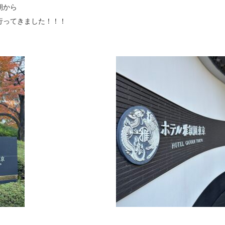
朝から
行ってきました！！！