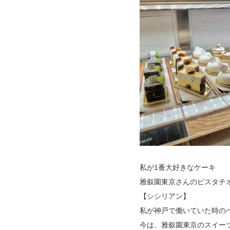
私が1番大好きなケーキ
雅叙園東京さんのピスタチ
【シシリアン】
私が神戸で働いていた時の
今は、雅叙園東京のスイーツ