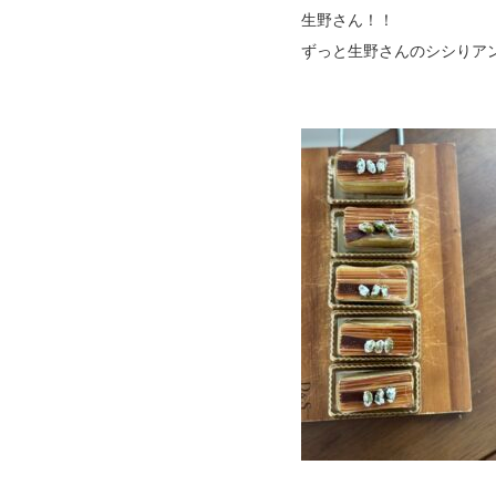
生野さん！！
ずっと生野さんのシシりア