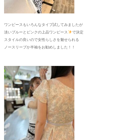
ワンピースもいろんなタイプ試してみましたが
淡いブルーとピンクの上品ワンピース
で決定
スタイルの良いので女性らしさを魅せられる
ノースリーブか半袖をお勧めしました！！