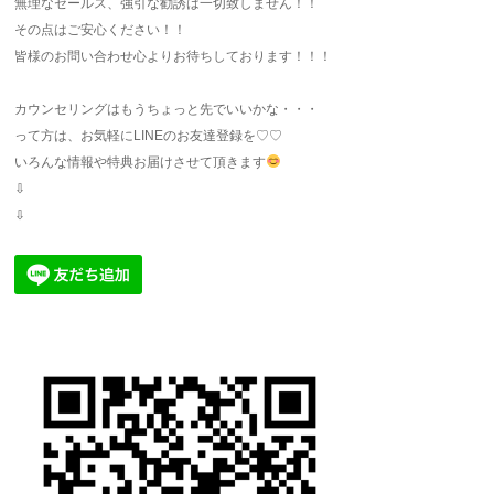
無理なセールス、強引な勧誘は一切致しません！！
その点はご安心ください！！
皆様のお問い合わせ心よりお待ちしております！！！
カウンセリングはもうちょっと先でいいかな・・・
って方は、お気軽にLINEのお友達登録を♡♡
いろんな情報や特典お届けさせて頂きます
⇩
⇩