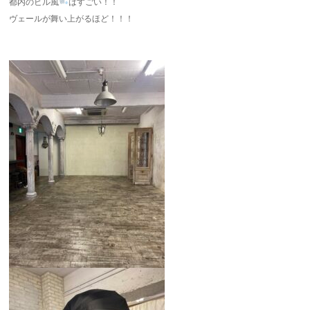
都内のビル風
はすごい！！
ヴェールが舞い上がるほど！！！