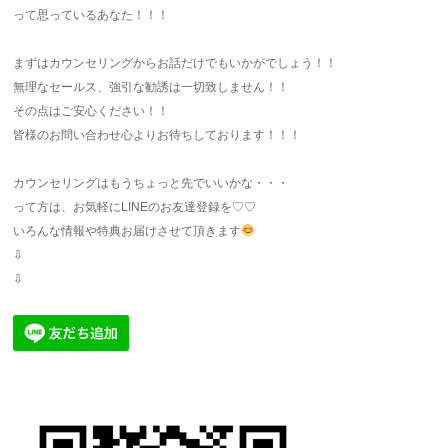
って思っているあなた！！！
まずはカウンセリングからお話だけでもいかがでしょう！！
無理なセールス、強引な勧誘は一切致しません！！
その点はご安心ください！！
皆様のお問い合わせ心よりお待ちしております！！！
カウンセリングはもうちょっと先でいいかな・・・
って方は、お気軽にLINEのお友達登録を♡♡
いろんな情報や特典お届けさせて頂きます
⇩
⇩