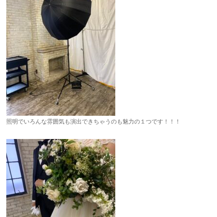
照明でいろんな雰囲気も演出できちゃうのも魅力の１つです！！！