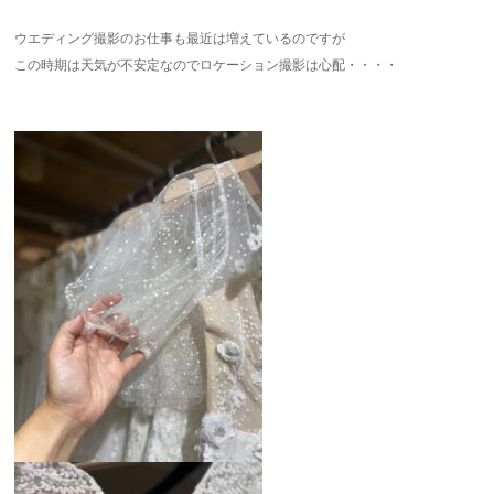
ウエディング撮影のお仕事も最近は増えているのですが
この時期は天気が不安定なのでロケーション撮影は心配・・・・