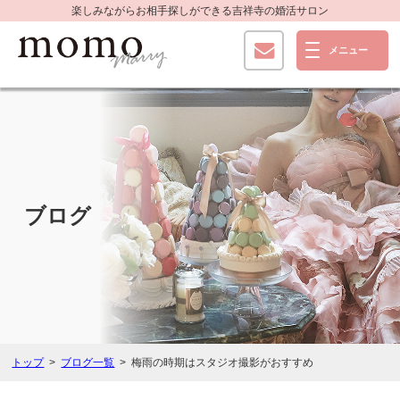
楽しみながらお相手探しができる
吉祥寺の婚活サロン
ブログ
トップ
ブログ一覧
梅雨の時期はスタジオ撮影がおすすめ