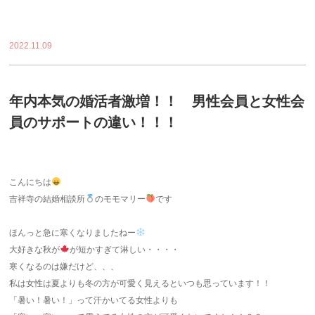
2022.11.09
年内本気の婚活者激増！！ 男性会員と女性会
員のサポートの違い！！！
こんにちは
吉祥寺の結婚相談所
のモモマリー
です
ほんっと急に寒くなりましたねー
大好きな秋が
が短かすぎて淋しい・・・・
寒くなるのは嫌だけど、、、
私は女性は夏よりも冬の方が可愛く見えるといつも思っています！！
「暑い！暑い！」って汗かいてる女性よりも