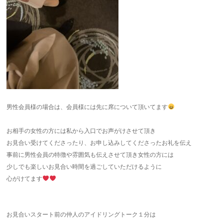
男性会員様の場合は、会員様には先に席について頂いてます
お相手の女性の方には私から入口でお声がけさせて頂き
お見合い受けてくださったり、お申し込みしてくださったお礼を伝え
事前に男性会員の特徴や雰囲気も伝えさせて頂き女性の方には
少しでも楽しいお見合い時間を過ごしていただけるように
心がけてます
お見合いスタート前の仲人のアイドリングトーク１分は