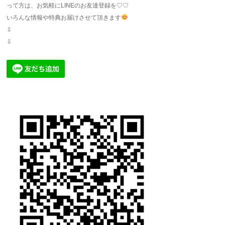
って方は、お気軽にLINEのお友達登録を♡♡
いろんな情報や特典お届けさせて頂きます
⇩
⇩