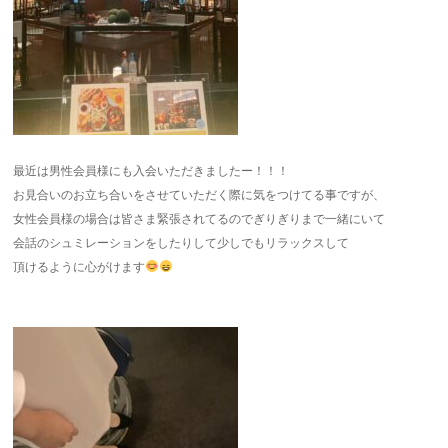
最近は男性会員様にも入会いただきましたー！！！
お見合いのお立ち合いをさせていただく際に気をつけてる事ですが、
女性会員様の場合は皆さま緊張されてるのでぎりぎりまで一緒にいて
会話のシュミレーションをしたりして少しでもリラックスして
頂けるように心がけます