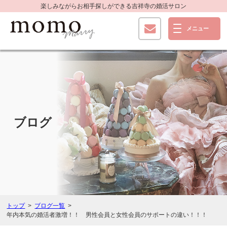
楽しみながらお相手探しができる
吉祥寺の婚活サロン
ブログ
トップ
ブログ一覧
年内本気の婚活者激増！！ 男性会員と女性会員のサポートの違い！！！