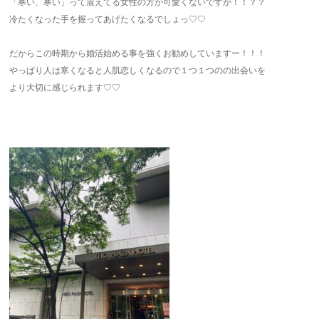
「寒い、寒い」って震えてる女性の方が可愛くないですか！！？？
冷たくなった手を握ってあげたくなるでしょっ♡♡
だからこの時期から婚活始める事を強くお勧めしていますー！！！
やっぱり人は寒くなると人肌恋しくなるので１つ１つのの出会いを
より大切に感じられます♡♡