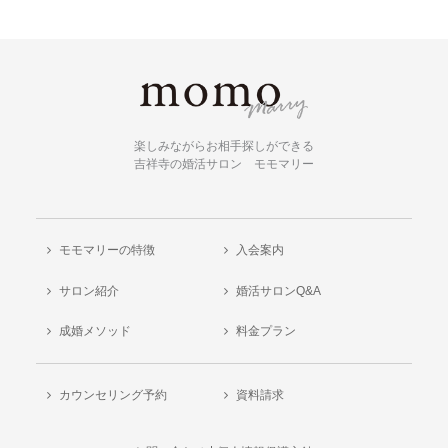
楽しみながらお相手探しができる
吉祥寺の婚活サロン モモマリー
モモマリーの特徴
入会案内
サロン紹介
婚活サロンQ&A
成婚メソッド
料金プラン
カウンセリング予約
資料請求