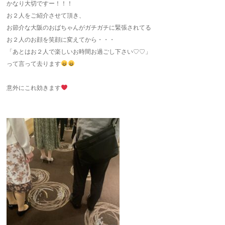
かなり大切ですー！！！
お２人をご紹介させて頂き、
お節介な大阪のおばちゃんがガチガチに緊張されてる
お２人のお顔を笑顔に変えてから・・・
「あとはお２人で楽しいお時間お過ごし下さい♡♡」
って言って去ります
意外にこれ効きます