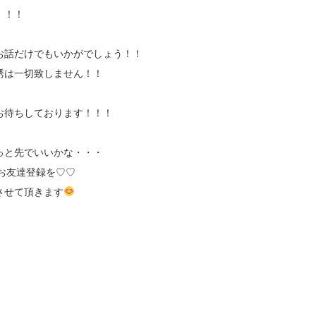
！！！
お話だけでもいかがでしょう！！
誘は一切致しません！！
！
お待ちしております！！！
っと先でいいかな・・・
のお友達登録を♡♡
させて頂きます