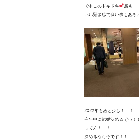
でもこのドキドキ
感も
いい緊張感で良い事もある
2022年もあと少し！！！
今年中に結婚決めるぞっ！
って方！！！
決めるなら今です！！！