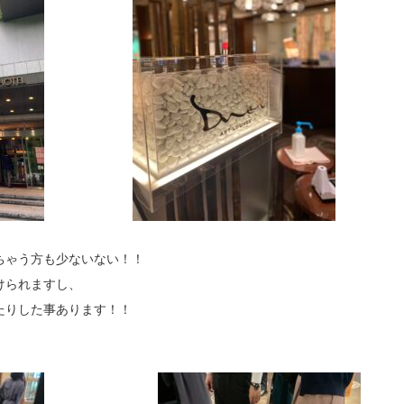
ちゃう方も少ないない！！
けられますし、
たりした事あります！！