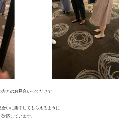
の方とのお見合いってだけで
見合いに集中してもらえるように
が対応しています。
・
・