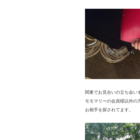
関東でお見合いの立ち会い
モモマリーの会員様以外の
お相手を探されてます。