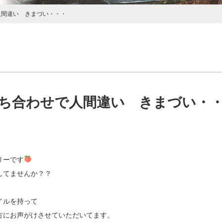
人間違い きまづい・・・
ち合わせで人間違い きまづい・
リーです
してませんか？？
イルを持って
方にお声がけさせていただいてます。