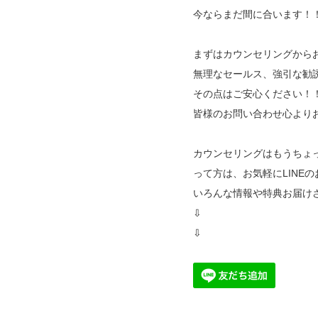
今ならまだ間に合います！
まずはカウンセリングから
無理なセールス、強引な勧
その点はご安心ください！
皆様のお問い合わせ心より
カウンセリングはもうちょ
って方は、お気軽にLINE
いろんな情報や特典お届け
⇩
⇩