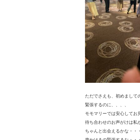
ただでさえも、初めまして
緊張するのに、、、、
モモマリーでは安心してお
待ち合わせのお声がけは私
ちゃんと出会えるかな・・
声かけるの緊張するな・・