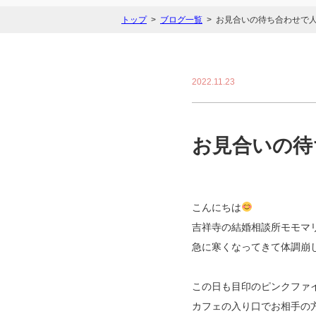
トップ
ブログ一覧
お見合いの待ち合わせで
2022.11.23
お見合いの待
こんにちは
吉祥寺の結婚相談所モモマ
急に寒くなってきて体調崩
この日も目印のピンクファ
カフェの入り口でお相手の