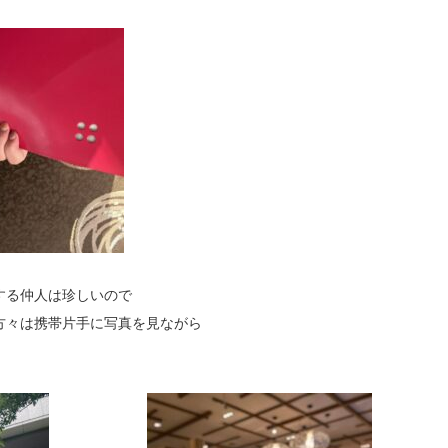
する仲人は珍しいので
方々は携帯片手に写真を見ながら