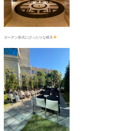
ガーデン挙式にぴったりな晴天