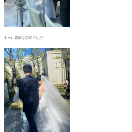
本当に素敵な挙式でした‼︎