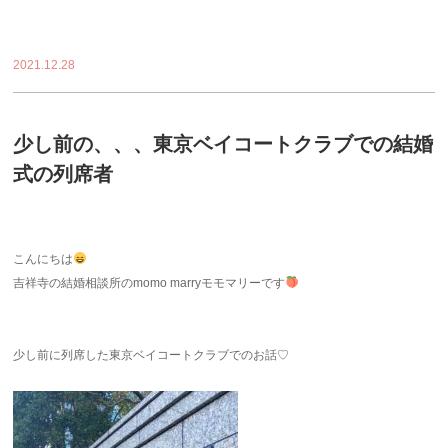
2021.12.28
少し前の、、、東京ベイコートクラブでの結婚
式の列席者
こんにちは
吉祥寺の結婚相談所のmomo marryモモマリーです
少し前に列席した東京ベイコートクラブでのお話♡