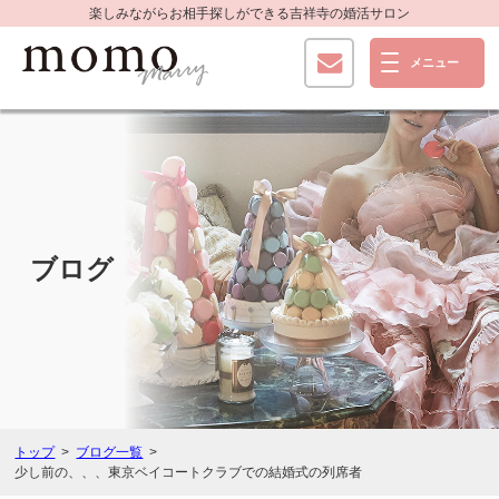
楽しみながらお相手探しができる
吉祥寺の婚活サロン
ブログ
トップ
ブログ一覧
少し前の、、、東京ベイコートクラブでの結婚式の列席者