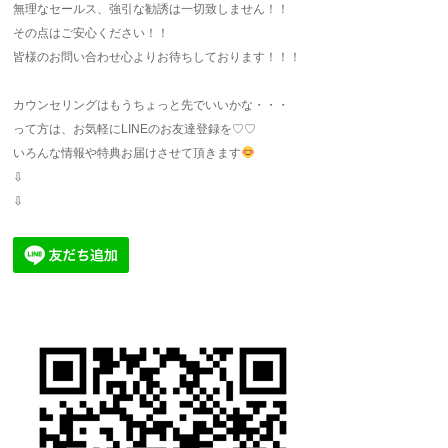
無理なセールス、強引な勧誘は一切致しません！！
その点はご安心ください！！
皆様のお問い合わせ心よりお待ちしております！！！
カウンセリングはもうちょっと先でいいかな・・・
って方は、お気軽にLINEのお友達登録を♡♡
いろんな情報や特典お届けさせて頂きます
⇩
⇩