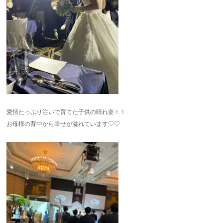
愛情たっぷり注いで育てた子供の晴れ姿！！
お母様の背中から幸せが溢れています♡♡