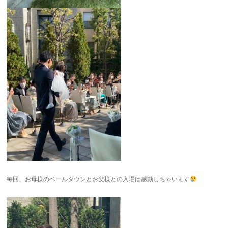
毎回、お母様のベールダウンとお父様との入場は感動しちゃいます