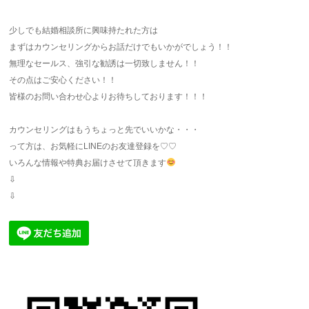
少しでも結婚相談所に興味持たれた方は
まずはカウンセリングからお話だけでもいかがでしょう！！
無理なセールス、強引な勧誘は一切致しません！！
その点はご安心ください！！
皆様のお問い合わせ心よりお待ちしております！！！
カウンセリングはもうちょっと先でいいかな・・・
って方は、お気軽にLINEのお友達登録を♡♡
いろんな情報や特典お届けさせて頂きます
⇩
⇩