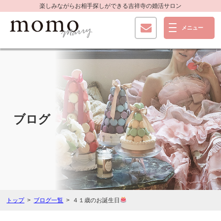
楽しみながらお相手探しができる
吉祥寺の婚活サロン
ブログ
トップ
ブログ一覧
４１歳のお誕生日