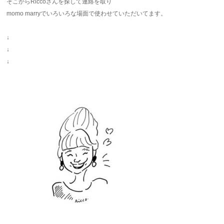
そこからRiccoさんを探して連絡を取り
momo marryでいろいろな場面で使わせていただいてます。
↓
↓
↓