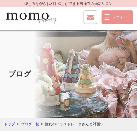
楽しみながらお相手探しができる
吉祥寺の婚活サロン
ブログ
トップ
ブログ一覧
憧れのイラストレータさんと対面♡