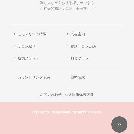
楽しみながらお相手探しができる
吉祥寺の婚活サロン モモマリー
モモマリーの特徴
入会案内
サロン紹介
婚活サロンQ&A
成婚メソッド
料金プラン
カウンセリング予約
資料請求
お問い合わせ
個人情報保護方針
copyright© momo marry All rights reserved.