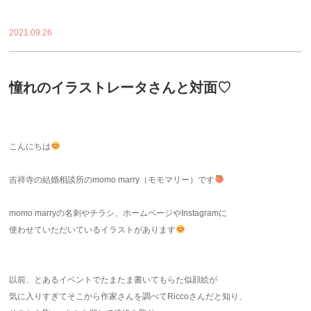
2021.09.26
憧れのイラストレータさんと対面♡
こんにちは
吉祥寺の結婚相談所のmomo marry（モモマリー）です
momo marryの名刺やチラシ、ホームページやInstagramに
使わせていただいているイラストがあります
以前、とあるイベントでたまたま書いてもらた似顔絵が
気に入りすぎてそこから作家さんを調べてRiccoさんだと知り、