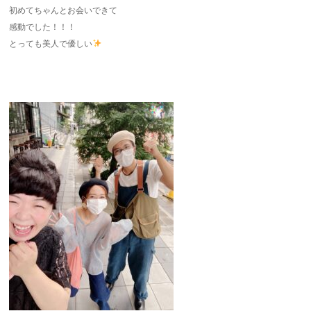
初めてちゃんとお会いできて
感動でした！！！
とっても美人で優しい