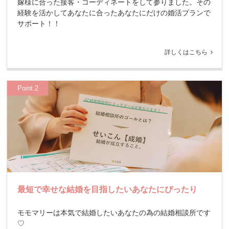
嫁様に合った接客・コーディネートをして参りました。その
経験を活かしてあなたに合ったあなたにだけの婚活プランで
サポート！！
詳しくはこちら
Point.2
最短で幸せな結婚を目指したいあなたにぴったり
モモマリーは本気で結婚したいあなたの為の結婚相談所です
♡