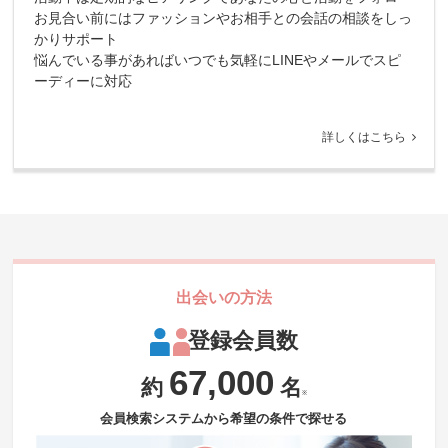
お見合い前にはファッションやお相手との会話の相談をしっ
かりサポート
悩んでいる事があればいつでも気軽にLINEやメールでスピ
ーディーに対応
詳しくはこちら
出会いの方法
登録会員数
67,000
約
名
※
会員検索システムから希望の条件で探せる