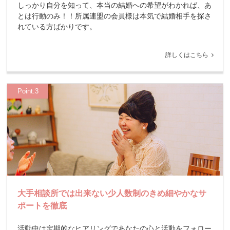
しっかり自分を知って、本当の結婚への希望がわかれば、あ
とは行動のみ！！所属連盟の会員様は本気で結婚相手を探さ
れている方ばかりです。
詳しくはこちら
Point.3
大手相談所では出来ない少人数制の
きめ細やかなサ
ポートを徹底
活動中は定期的なヒアリングであなたの心と活動をフォロー