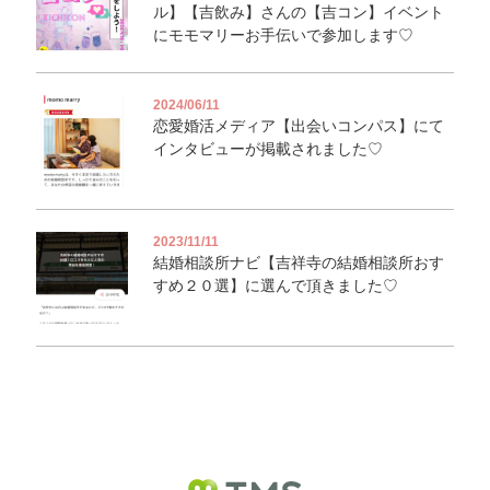
ル】【吉飲み】さんの【吉コン】イベント
にモモマリーお手伝いで参加します♡
2024/06/11
恋愛婚活メディア【出会いコンパス】にて
インタビューが掲載されました♡
2023/11/11
結婚相談所ナビ【吉祥寺の結婚相談所おす
すめ２０選】に選んで頂きました♡