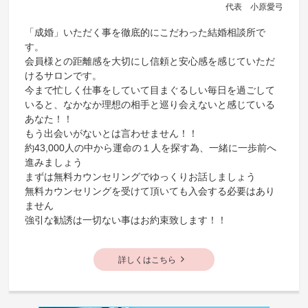
代表 小原愛弓
「成婚」いただく事を徹底的にこだわった結婚相談所で
す。
会員様との距離感を大切にし信頼と安心感を感じていただ
けるサロンです。
今まで忙しく仕事をしていて目まぐるしい毎日を過ごして
いると、なかなか理想の相手と巡り会えないと感じている
あなた！！
もう出会いがないとは言わせません！！
約43,000人の中から運命の１人を探す為、一緒に一歩前へ
進みましょう
まずは無料カウンセリングでゆっくりお話しましょう
無料カウンセリングを受けて頂いても入会する必要はあり
ません
強引な勧誘は一切ない事はお約束致します！！
詳しくはこちら